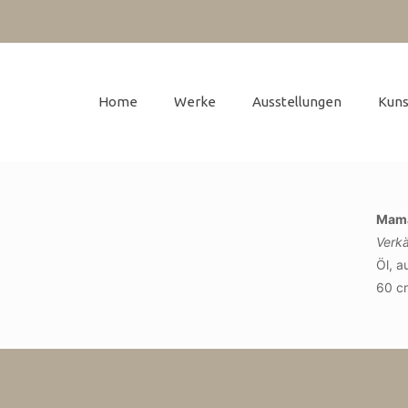
Home
Werke
Ausstellungen
Kuns
Mam
Verkä
Öl, a
60 c